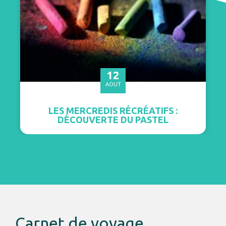
12
AOUT
LES MERCREDIS RÉCRÉATIFS :
DÉCOUVERTE DU PASTEL
Carnet de voyage