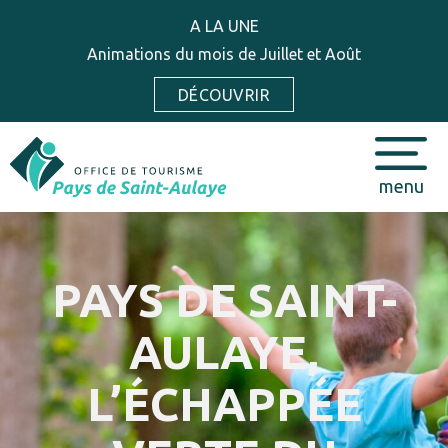
A LA UNE
Animations du mois de Juillet et Août
DÉCOUVRIR
menu
PAYS DE SAINT-
AULAYE,
L’ÉCHAPPÉE