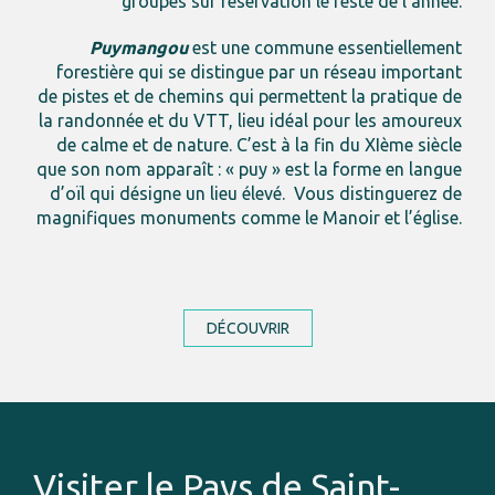
groupes sur réservation le reste de l’année.
Puymangou
est une commune essentiellement
forestière qui se distingue par un réseau important
de pistes et de chemins qui permettent la pratique de
la randonnée et du VTT, lieu idéal pour les amoureux
de calme et de nature. C’est à la fin du XIème siècle
que son nom apparaît : « puy » est la forme en langue
d’oïl qui désigne un lieu élevé. Vous distinguerez de
magnifiques monuments comme le Manoir et l’église.
DÉCOUVRIR
Visiter le Pays de Saint-