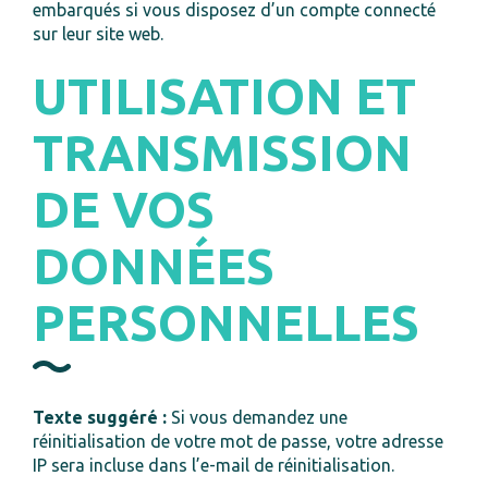
embarqués si vous disposez d’un compte connecté
sur leur site web.
UTILISATION ET
TRANSMISSION
DE VOS
DONNÉES
PERSONNELLES
Texte suggéré :
Si vous demandez une
réinitialisation de votre mot de passe, votre adresse
IP sera incluse dans l’e-mail de réinitialisation.