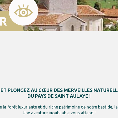
R
 ET PLONGEZ AU CŒUR DES MERVEILLES NATURELL
DU PAYS DE SAINT AULAYE !
de la forêt luxuriante et du riche patrimoine de notre bastide, l
Une aventure inoubliable vous attend !