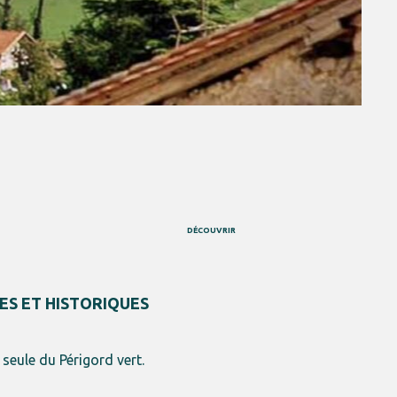
DÉCOUVRIR
ES ET HISTORIQUES
a seule du Périgord vert.