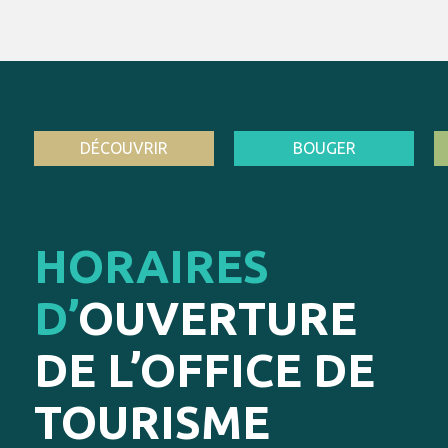
DÉCOUVRIR
BOUGER
HORAIRES
D’
OUVERTURE
DE L’OFFICE DE
TOURISME