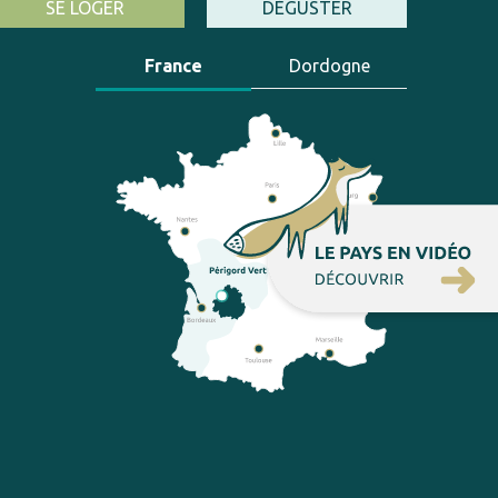
SE LOGER
DÉGUSTER
France
Dordogne