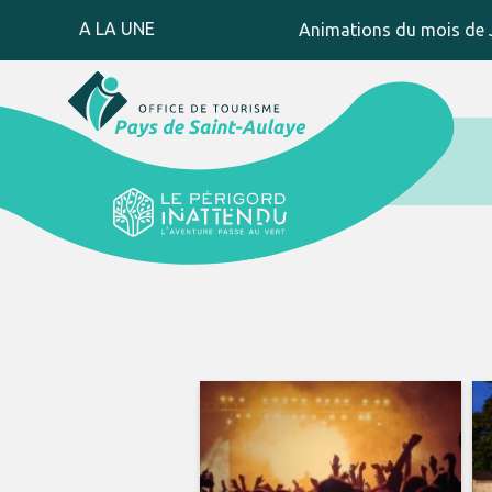
A LA UNE
Animations du mois de J