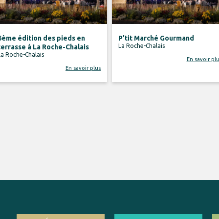
6ème édition des pieds en
P’tit Marché Gourmand
La Roche-Chalais
terrasse à La Roche-Chalais
La Roche-Chalais
En savoir pl
En savoir plus