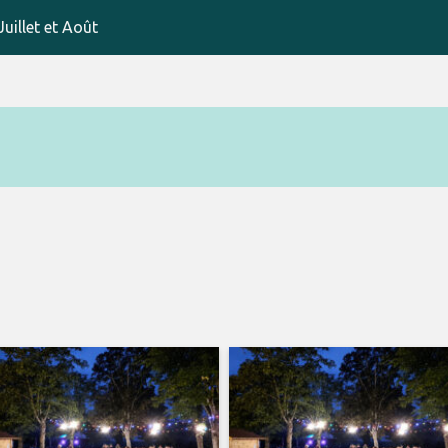
uillet et Août