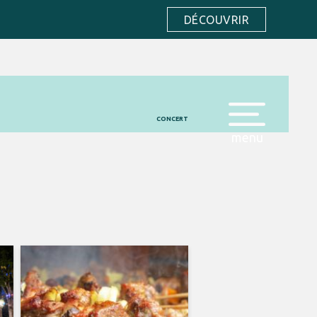
DÉCOUVRIR
CONCERT
menu