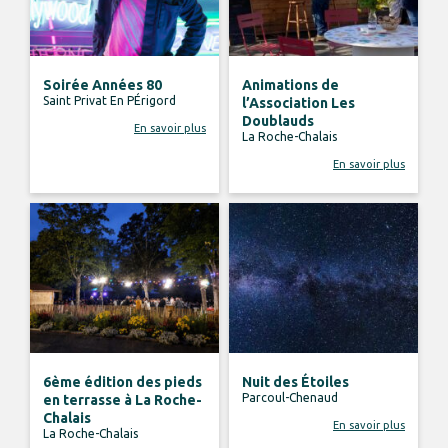
Soirée Années 80
Animations de
Saint Privat En PÉrigord
l’Association Les
Doublauds
En savoir plus
La Roche-Chalais
En savoir plus
6ème édition des pieds
Nuit des Étoiles
Parcoul-Chenaud
en terrasse à La Roche-
Chalais
En savoir plus
La Roche-Chalais