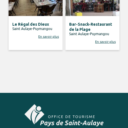
Le Régal des Dieux
Bar-Snack-Restaurant
Saint Aulaye-Puymangou
de la Plage
Saint Aulaye-Puymangou
En savoir plus
En savoir plus