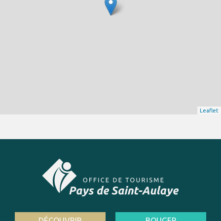
Leaflet
DÉCOUVRIR
BOUGER