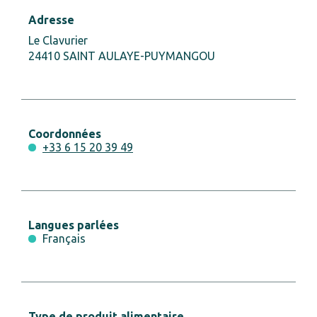
Adresse
Le Clavurier
24410 SAINT AULAYE-PUYMANGOU
Coordonnées
+33 6 15 20 39 49
Langues parlées
Français
Type de produit alimentaire