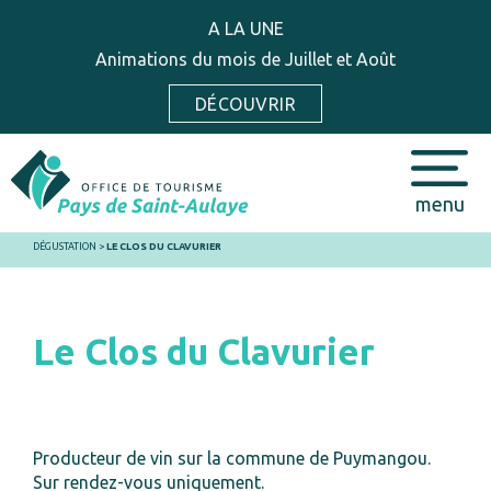
A LA UNE
Animations du mois de Juillet et Août
DÉCOUVRIR
menu
DÉGUSTATION
>
LE CLOS DU CLAVURIER
Le Clos du Clavurier
Producteur de vin sur la commune de Puymangou.
Sur rendez-vous uniquement.