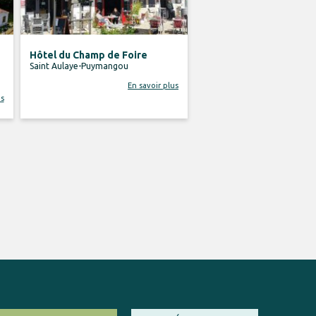
Hôtel du Champ de Foire
Saint Aulaye-Puymangou
En savoir plus
us