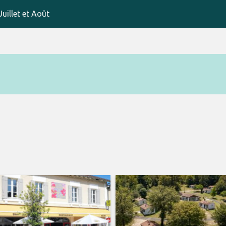
uillet et Août