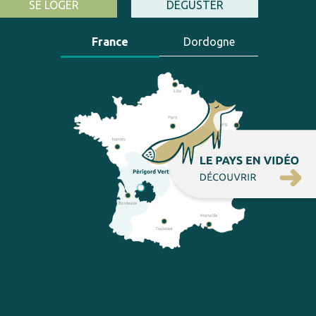
SE LOGER
DÉGUSTER
France
Dordogne