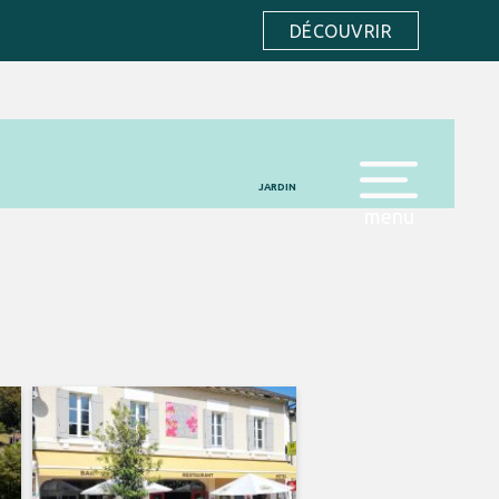
DÉCOUVRIR
JARDIN
menu