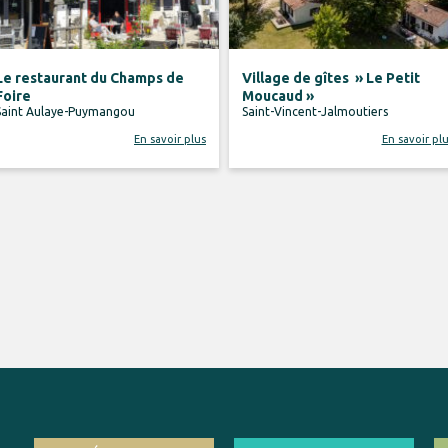
Le restaurant du Champs de
Village de gîtes » Le Petit
Foire
Moucaud »
Saint Aulaye-Puymangou
Saint-Vincent-Jalmoutiers
En savoir plus
En savoir pl