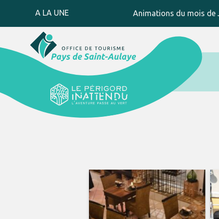
A LA UNE
Animations du mois de J