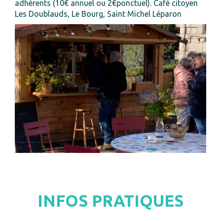
adhérents (10€ annuel ou 2€ponctuel). Café citoyen
Les Doublauds, Le Bourg, Saint Michel Léparon
INFOS PRATIQUES