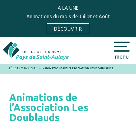
A LA UNE
Animations du mois de Juillet et Août
DÉCOUVRIR
menu
FÊTES ET MANIFESTATION
>
ANIMATIONS DE L’ASSOCIATION LES DOUBLAUDS
Animations de
l’Association Les
Doublauds