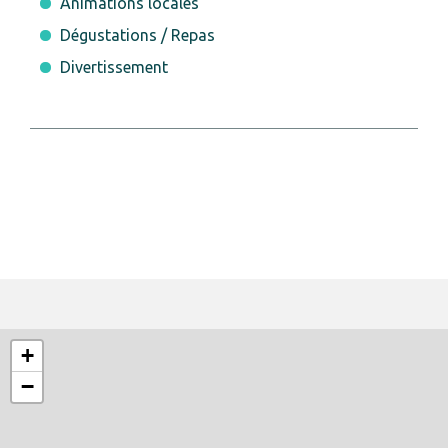
Animations locales
Dégustations / Repas
Divertissement
+
−