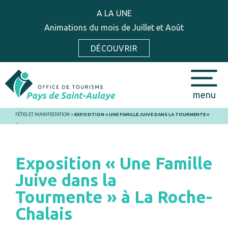
A LA UNE
Animations du mois de Juillet et Août
DÉCOUVRIR
menu
FÊTES ET MANIFESTATION
>
EXPOSITION « UNE FAMILLE JUIVE DANS LA TOURMENTE »
À LA ROCHE-CHALAIS
Exposition « Une Famille
Juive dans la
Tourmente » à La Roche-
Chalais