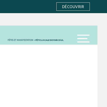
DÉCOUVRIR
FÊTES ET MANIFESTATION
>
FÊTE LOCALE DE PARCOUL
menu