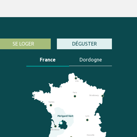
SE LOGER
DÉGUSTER
France
Dordogne