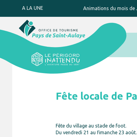
A LA UNE
Animations du mois de J
Fête locale de P
Fête du village au stade de foot.
Du vendredi 21 au fimanche 23 août. 