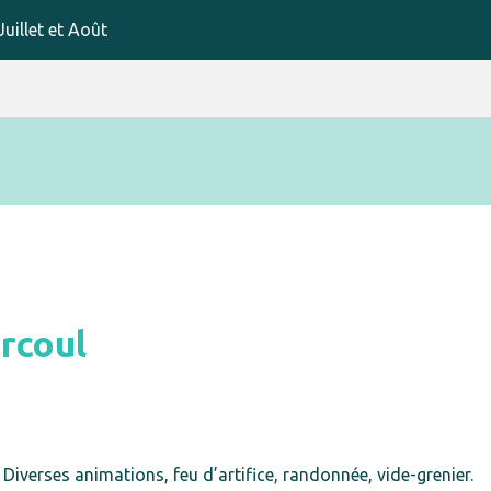
uillet et Août
arcoul
Diverses animations, feu d’artifice, randonnée, vide-grenier.