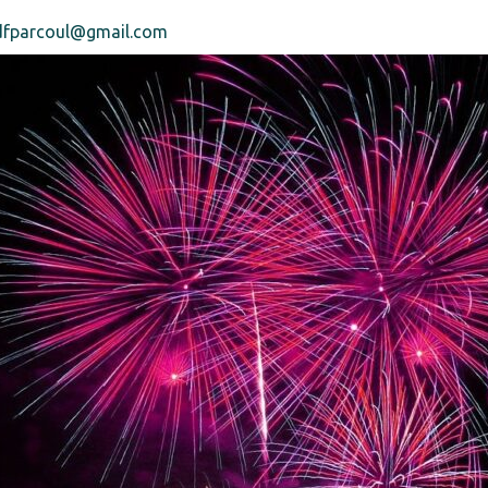
cdfparcoul@gmail.com