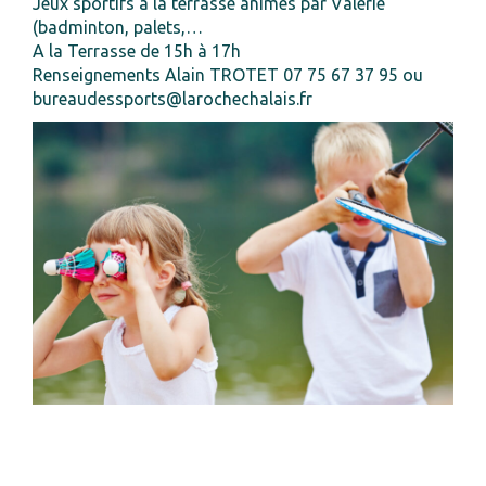
Jeux sportifs à la terrasse animés par Valérie
(badminton, palets,…
A la Terrasse de 15h à 17h
Renseignements Alain TROTET 07 75 67 37 95 ou
bureaudessports@larochechalais.fr