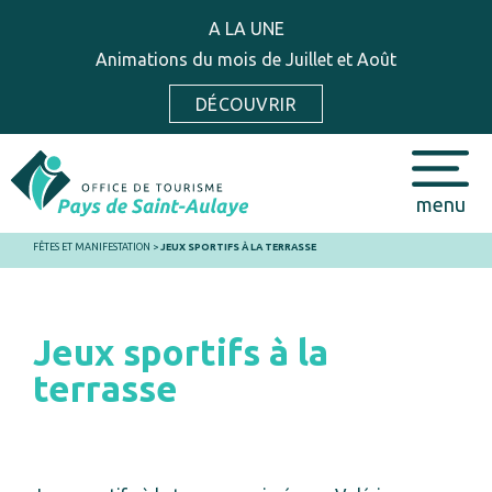
A LA UNE
Animations du mois de Juillet et Août
DÉCOUVRIR
menu
FÊTES ET MANIFESTATION
>
JEUX SPORTIFS À LA TERRASSE
Jeux sportifs à la
terrasse