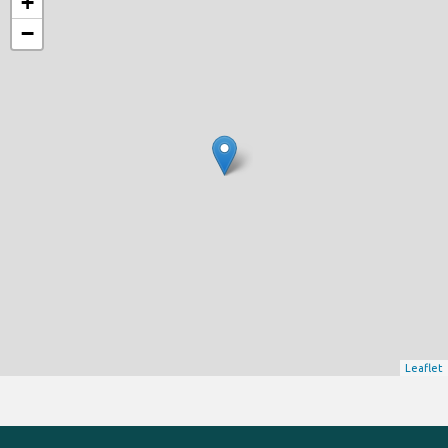
+
−
Leaflet