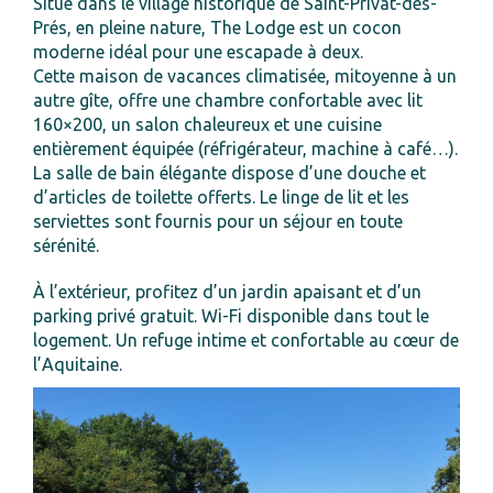
Situé dans le village historique de Saint-Privat-des-
Prés, en pleine nature, The Lodge est un cocon
moderne idéal pour une escapade à deux.
Cette maison de vacances climatisée, mitoyenne à un
autre gîte, offre une chambre confortable avec lit
160×200, un salon chaleureux et une cuisine
entièrement équipée (réfrigérateur, machine à café…).
La salle de bain élégante dispose d’une douche et
d’articles de toilette offerts. Le linge de lit et les
serviettes sont fournis pour un séjour en toute
sérénité.
À l’extérieur, profitez d’un jardin apaisant et d’un
parking privé gratuit. Wi-Fi disponible dans tout le
logement. Un refuge intime et confortable au cœur de
l’Aquitaine.