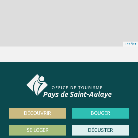
Leaflet
DÉCOUVRIR
BOUGER
SE LOGER
DÉGUSTER