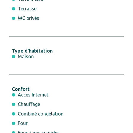
Terrasse
WC privés
Type d'habitation
Maison
Confort
Accès Internet
Chauffage
Combiné congélation
Four
Four à micro ondes