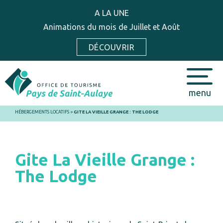
A LA UNE
Animations du mois de Juillet et Août
DÉCOUVRIR
menu
HÉBERGEMENTS LOCATIFS
>
GITE LA VIEILLE GRANGE : THE LODGE
Gite La Vieille Grange :
The Lodge