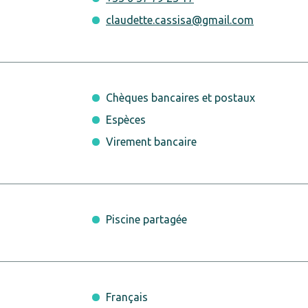
claudette.cassisa@gmail.com
Chèques bancaires et postaux
Espèces
Virement bancaire
Piscine partagée
Français