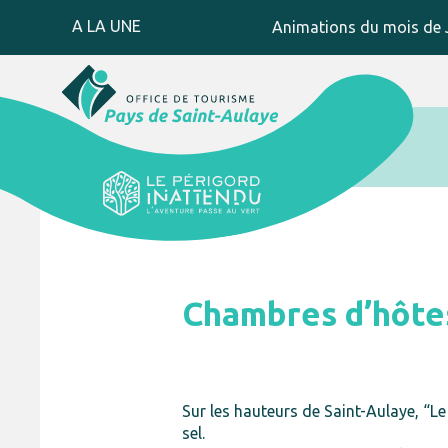
A LA UNE
Animations du mois de J
Chambres d’hôtes
Sur les hauteurs de Saint-Aulaye, “Le
sel.