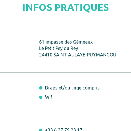
INFOS PRATIQUES
61 impasse des Gémeaux
Le Petit Pey du Rey
24410 SAINT AULAYE-PUYMANGOU
Draps et/ou linge compris
Wifi
+33 6 37 79 23 17