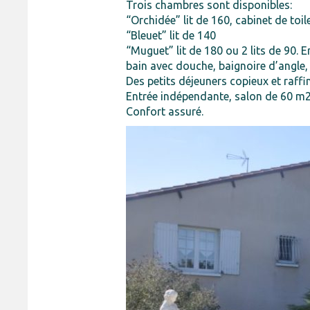
Trois chambres sont disponibles:
“Orchidée” lit de 160, cabinet de toil
“Bleuet” lit de 140
“Muguet” lit de 180 ou 2 lits de 90. 
bain avec douche, baignoire d’angle
Des petits déjeuners copieux et raff
Entrée indépendante, salon de 60 m2 
Confort assuré.