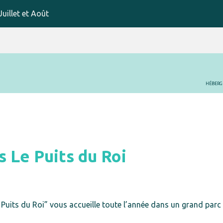
uillet et Août
HÉBERG
 Le Puits du Roi
 Puits du Roi” vous accueille toute l’année dans un grand parc 