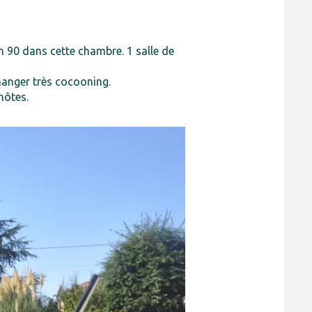
en 90 dans cette chambre. 1 salle de
 manger très cocooning.
hôtes.