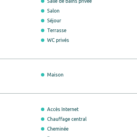
Salle de bains privée
Salon
Séjour
Terrasse
WC privés
Maison
Accès Internet
Chauffage central
Cheminée