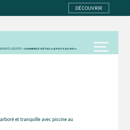
DÉCOUVRIR
EMENTS LOCATIFS
>
CHAMBRE D’HÔTES « LE PUITS DU ROI «
menu
arboré et tranquille avec piscine au