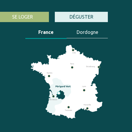
SE LOGER
DÉGUSTER
France
Dordogne