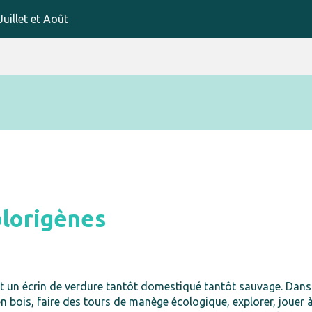
uillet et Août
blorigènes
est un écrin de verdure tantôt domestiqué tantôt sauvage. Dans
n bois, faire des tours de manège écologique, explorer, jouer 