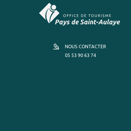
NOUS CONTACTER
05 53 90 63 74