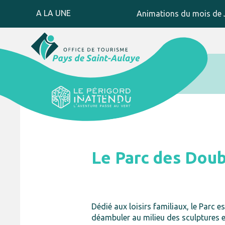
A LA UNE
Animations du mois de J
Le Parc des Dou
Dédié aux loisirs familiaux, le Parc 
déambuler au milieu des sculptures e