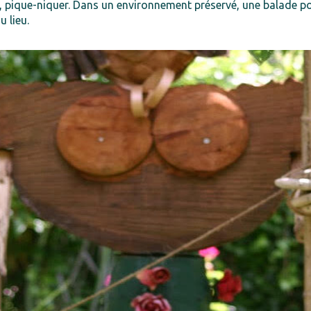
s, pique-niquer. Dans un environnement préservé, une balade poé
 lieu.