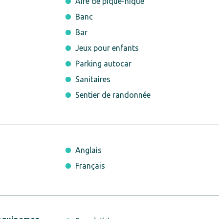
Aire de pique-nique
Banc
Bar
Jeux pour enfants
Parking autocar
Sanitaires
Sentier de randonnée
Anglais
Français