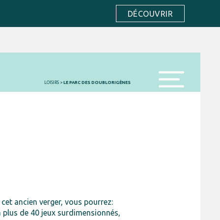
DÉCOUVRIR
LOISIRS
>
LE PARC DES DOUBLORIGÈNES
menu
 cet ancien verger, vous pourrez:
à plus de 40 jeux surdimensionnés,