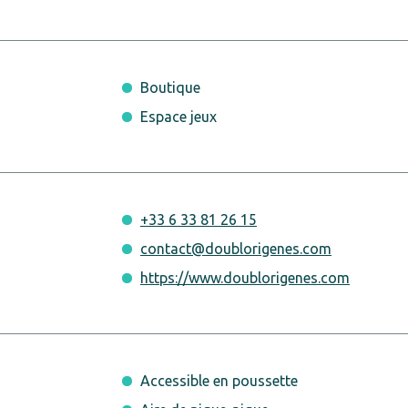
Boutique
Espace jeux
+33 6 33 81 26 15
contact@doublorigenes.com
https://www.doublorigenes.com
Accessible en poussette