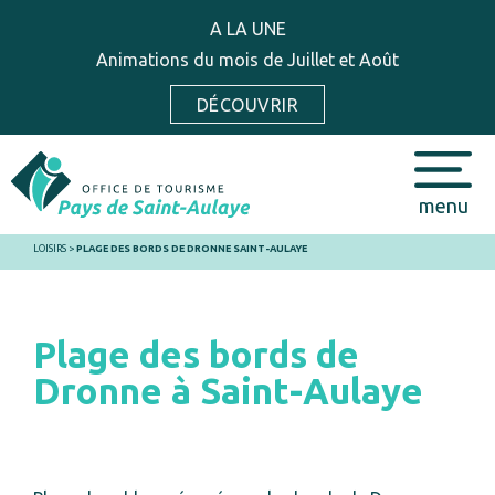
A LA UNE
Animations du mois de Juillet et Août
DÉCOUVRIR
menu
LOISIRS
>
PLAGE DES BORDS DE DRONNE SAINT-AULAYE
Plage des bords de
Dronne à Saint-Aulaye