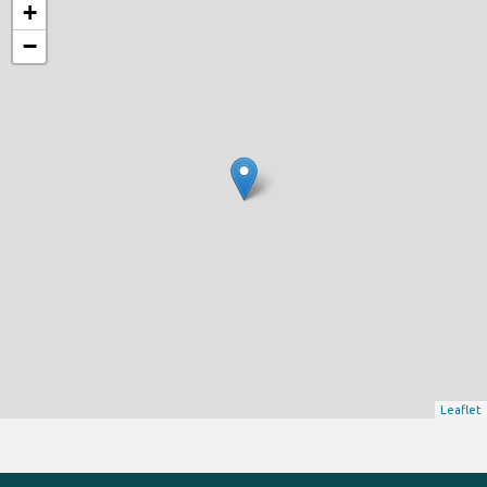
+
−
Leaflet