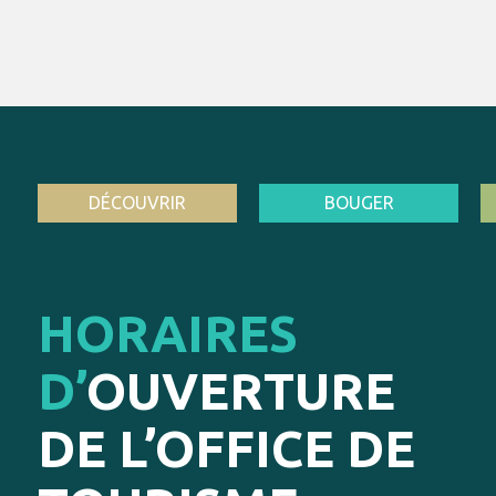
DÉCOUVRIR
BOUGER
HORAIRES
D’
OUVERTURE
DE L’OFFICE DE