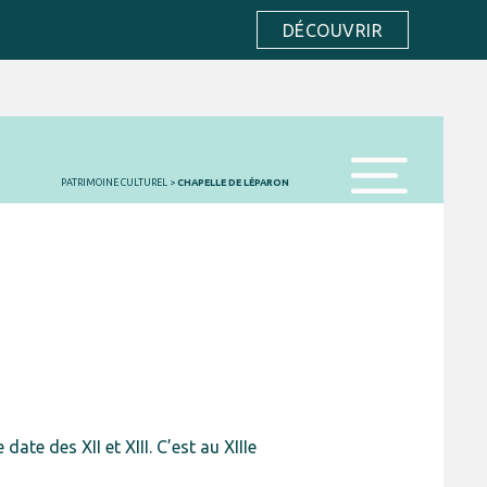
DÉCOUVRIR
PATRIMOINE CULTUREL
>
CHAPELLE DE LÉPARON
menu
date des XII et XIII. C’est au XIIIe