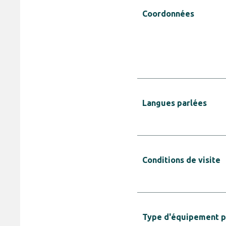
Coordonnées
Langues parlées
Conditions de visite
Type d'équipement pr