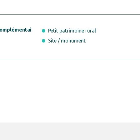
complémentai
Petit patrimoine rural
Site / monument