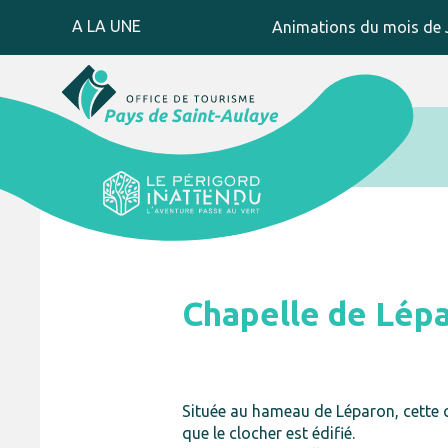
A LA UNE
Animations du mois de J
Chapelle de Lép
Située au hameau de Léparon, cette chap
que le clocher est édifié.