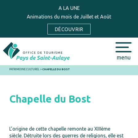
A LA UNE
Animations du mois de Juillet et Août
DÉCOUVRIR
menu
PATRIMOINE CULTUREL
>
CHAPELLE DU BOST
Chapelle du Bost
L’origine de cette chapelle remonte au XIIIème
siècle. Détruite lors des guerres de religions, elle est