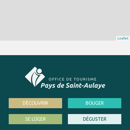
Leaflet
DÉCOUVRIR
BOUGER
SE LOGER
DÉGUSTER