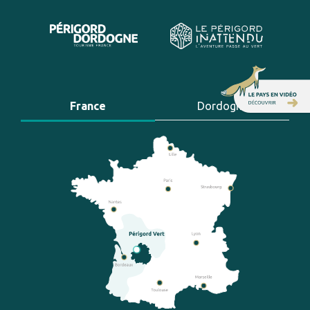
France
Dordogne