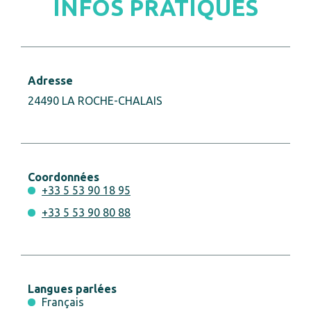
INFOS PRATIQUES
Adresse
24490 LA ROCHE-CHALAIS
Coordonnées
+33 5 53 90 18 95
+33 5 53 90 80 88
Langues parlées
Français