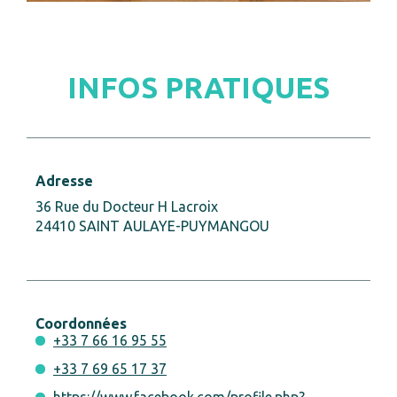
INFOS PRATIQUES
Adresse
36 Rue du Docteur H Lacroix
24410 SAINT AULAYE-PUYMANGOU
Coordonnées
+33 7 66 16 95 55
+33 7 69 65 17 37
https://www.facebook.com/profile.php?