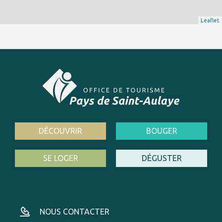
Leaflet
DÉCOUVRIR
BOUGER
SE LOGER
DÉGUSTER
NOUS CONTACTER