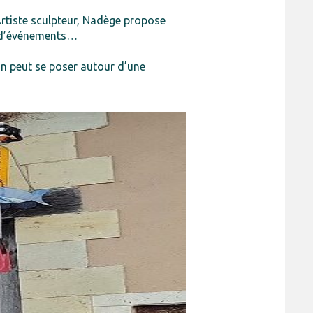
Artiste sculpteur, Nadège propose
on d’événements…
’on peut se poser autour d’une