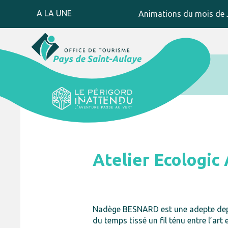
A LA UNE
Animations du mois de J
Atelier Ecologic
Nadège BESNARD est une adepte depuis 
du temps tissé un fil ténu entre l’ar