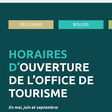
DÉCOUVRIR
BOUGER
HORAIRES
D’
OUVERTURE
DE L’OFFICE DE
TOURISME
En mai, juin et septembre: