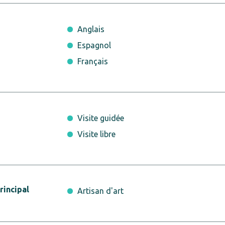
Anglais
Espagnol
Français
Visite guidée
Visite libre
incipal
Artisan d'art