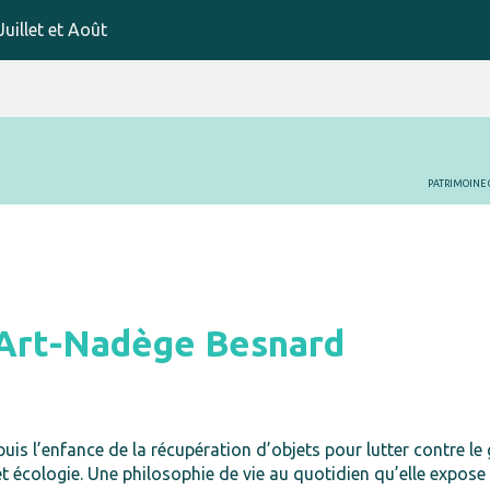
uillet et Août
PATRIMOINE 
 Art-Nadège Besnard
l’enfance de la récupération d’objets pour lutter contre le ga
t et écologie. Une philosophie de vie au quotidien qu’elle expos