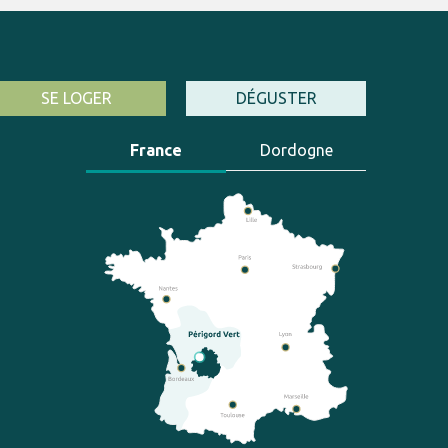
SE LOGER
DÉGUSTER
France
Dordogne