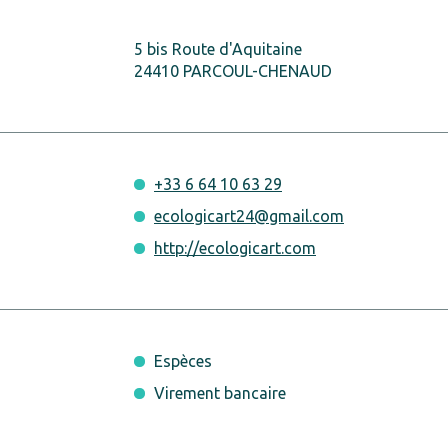
5 bis Route d'Aquitaine
24410 PARCOUL-CHENAUD
+33 6 64 10 63 29
ecologicart24@gmail.com
http://ecologicart.com
Espèces
Virement bancaire