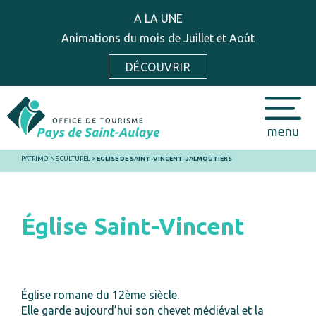
A LA UNE
Animations du mois de Juillet et Août
DÉCOUVRIR
menu
PATRIMOINE CULTUREL
>
EGLISE DE SAINT-VINCENT-JALMOUTIERS
Église Saint-Vincent
Église romane du 12ème siècle.
Elle garde aujourd’hui son chevet médiéval et la