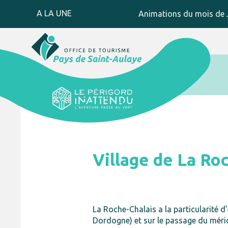
A LA UNE
Animations du mois de J
Village de La Ro
La Roche-Chalais a la particularité 
Dordogne) et sur le passage du mérid