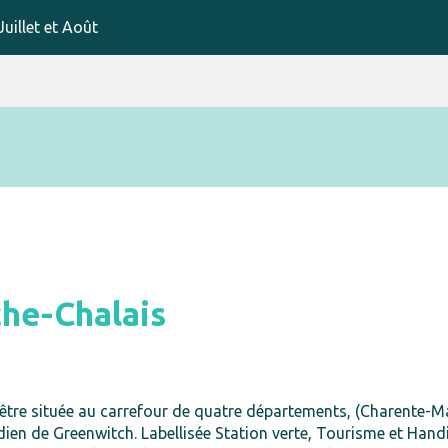
uillet et Août
che-Chalais
d’être située au carrefour de quatre départements, (Charente-M
ien de Greenwitch. Labellisée Station verte, Tourisme et Handi