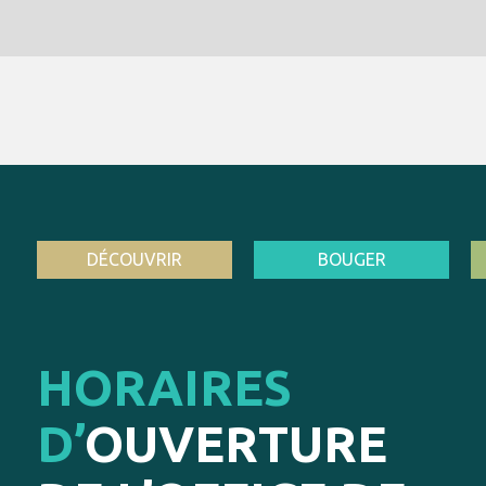
DÉCOUVRIR
BOUGER
HORAIRES
D’
OUVERTURE