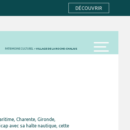
DÉCOUVRIR
PATRIMOINE CULTUREL
>
VILLAGE DE LA ROCHE-CHALAIS
menu
aritime, Charente, Gironde,
cap avec sa halte nautique, cette