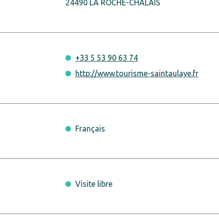
24490 LA ROCHE-CHALAIS
+33 5 53 90 63 74
http://www.tourisme-saintaulaye.fr
Français
Visite libre