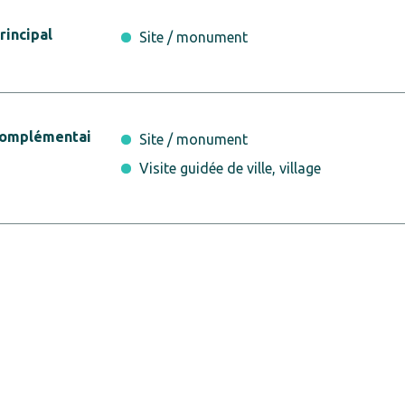
incipal
Site / monument
complémentai
Site / monument
Visite guidée de ville, village