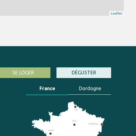
Leaflet
SE LOGER
DÉGUSTER
France
Dordogne