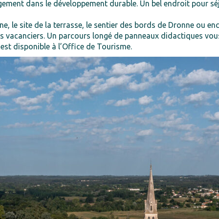
ment dans le développement durable. Un bel endroit pour séj
e, le site de la terrasse, le sentier des bords de Dronne ou en
les vacanciers. Un parcours longé de panneaux didactiques vous 
est disponible à l’Office de Tourisme.