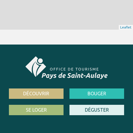
Leaflet
DÉCOUVRIR
BOUGER
SE LOGER
DÉGUSTER