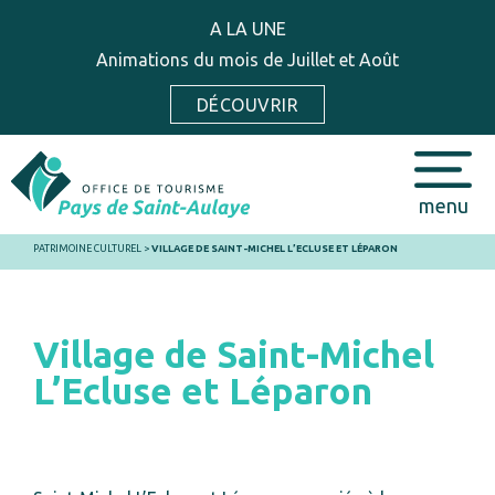
A LA UNE
Animations du mois de Juillet et Août
DÉCOUVRIR
menu
PATRIMOINE CULTUREL
>
VILLAGE DE SAINT-MICHEL L’ECLUSE ET LÉPARON
Village de Saint-Michel
L’Ecluse et Léparon