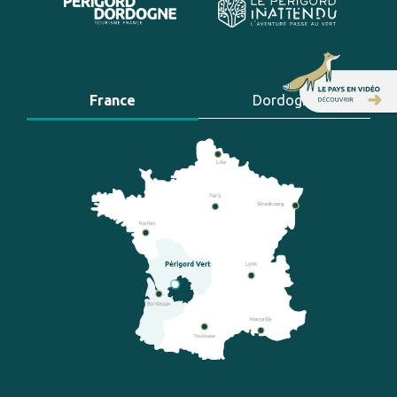
France
Dordogne