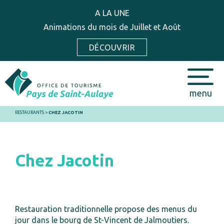
A LA UNE
Animations du mois de Juillet et Août
DÉCOUVRIR
menu
RESTAURANTS
>
CHEZ JACOTIN
Chez Jacotin
Restauration traditionnelle propose des menus du
jour dans le bourg de St-Vincent de Jalmoutiers.