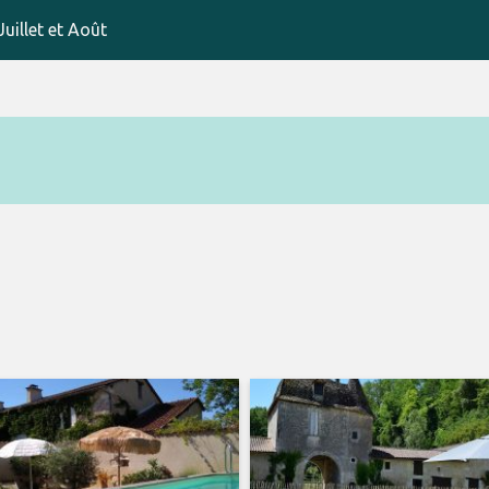
uillet et Août