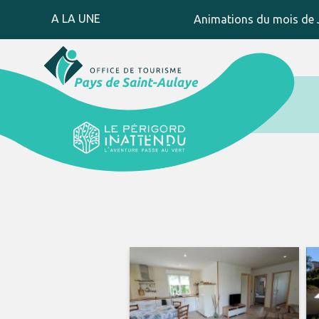
A LA UNE
Animations du mois de J