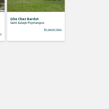
Gite Chez Bardot
Saint Aulaye-Puymangou
En savoir plus
us