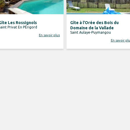
Gîte Les Rossignols
Gîte à l’Orée des Bois du
Saint Privat En PÉrigord
Domaine de la Vallade
Saint Aulaye-Puymangou
En savoir plus
En savoir pl