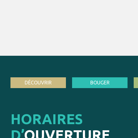
DÉCOUVRIR
BOUGER
HORAIRES
D’
OUVERTURE