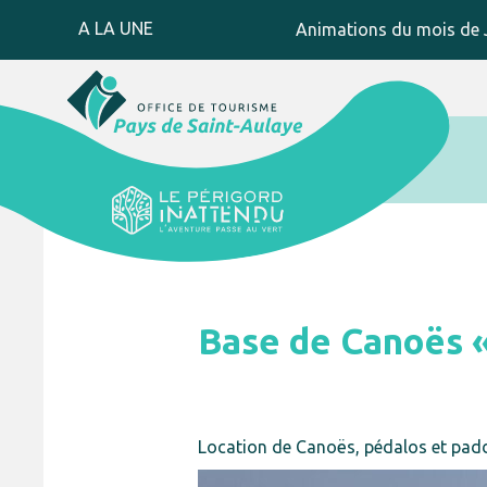
A LA UNE
Animations du mois de J
Base de Canoës 
Location de Canoës, pédalos et paddl