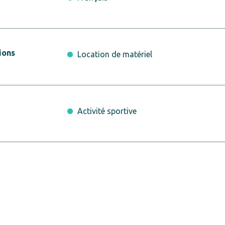
ions
Location de matériel
Activité sportive