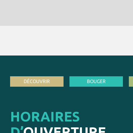
DÉCOUVRIR
BOUGER
HORAIRES
D’
OUVERTURE