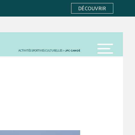
DÉCOUVRIR
ACTIVITÉS SPORTIVES CULTURELLES
>
JFC CANOË
menu