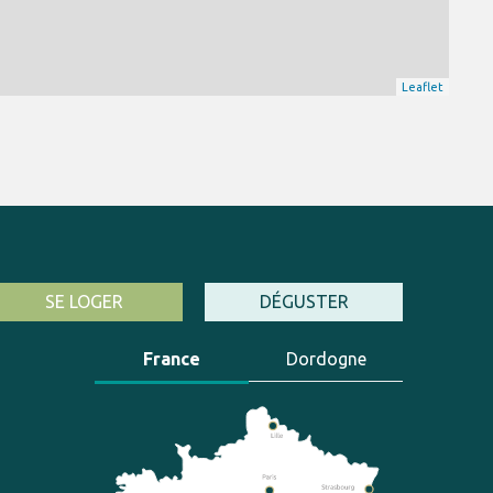
Leaflet
SE LOGER
DÉGUSTER
France
Dordogne