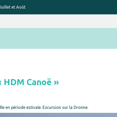
uillet et Août
« HDM Canoë »
e en période estivale. Excursion sur la Dronne.