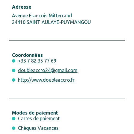
Adresse
Avenue François Mitterrand
24410 SAINT AULAYE-PUYMANGOU
Coordonnées
+33 7 82 35 77 69
doubleaccro24@gmail.com
http://www.doubleaccro.fr
Modes de paiement
Cartes de paiement
Chèques Vacances