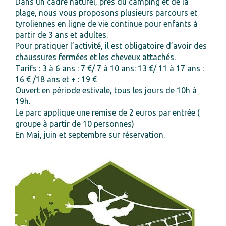
Dans un cadre naturel, près du camping et de la
plage, nous vous proposons plusieurs parcours et
tyroliennes en ligne de vie continue pour enfants à
partir de 3 ans et adultes.
Pour pratiquer l’activité, il est obligatoire d’avoir des
chaussures fermées et les cheveux attachés.
Tarifs : 3 à 6 ans : 7 €/ 7 à 10 ans: 13 €/ 11 à 17 ans :
16 € /18 ans et + : 19 €
Ouvert en période estivale, tous les jours de 10h à
19h.
Le parc applique une remise de 2 euros par entrée (
groupe à partir de 10 personnes)
En Mai, juin et septembre sur réservation.