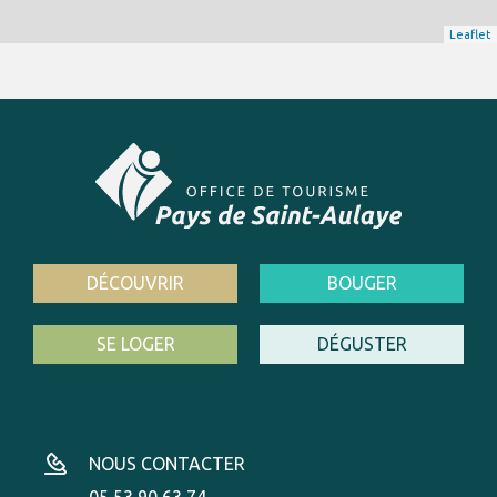
Leaflet
DÉCOUVRIR
BOUGER
SE LOGER
DÉGUSTER
NOUS CONTACTER
05 53 90 63 74