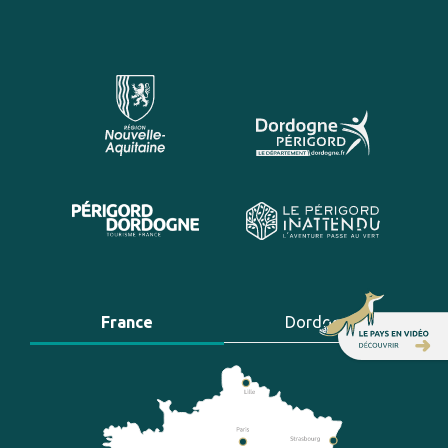
France
Dordogne