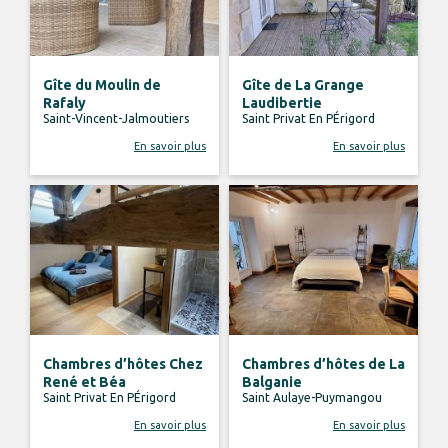
Gîte du Moulin de
Gîte de La Grange
Rafaly
Laudibertie
Saint-Vincent-Jalmoutiers
Saint Privat En PÉrigord
En savoir plus
En savoir plus
Chambres d’hôtes Chez
Chambres d’hôtes de La
René et Béa
Balganie
Saint Privat En PÉrigord
Saint Aulaye-Puymangou
En savoir plus
En savoir plus