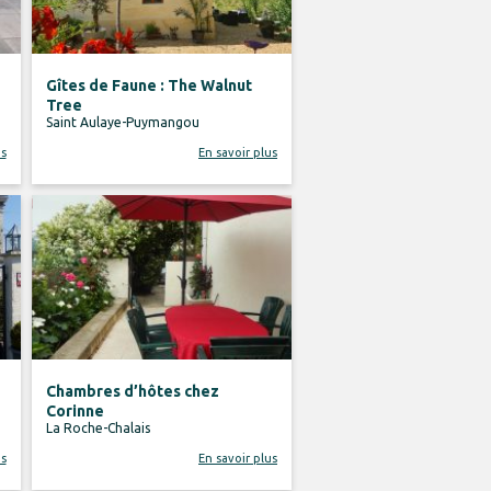
Gîtes de Faune : The Walnut
Tree
Saint Aulaye-Puymangou
us
En savoir plus
Chambres d’hôtes chez
Corinne
La Roche-Chalais
us
En savoir plus