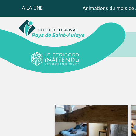
A LA UNE
Animations du mois de J