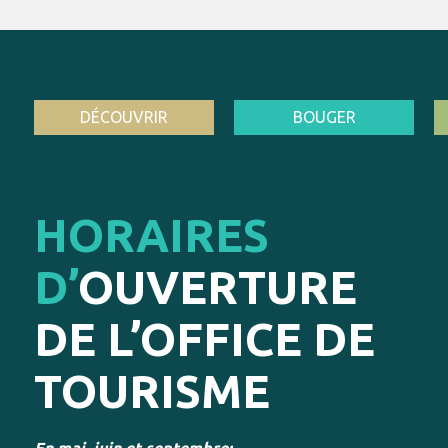
DÉCOUVRIR
BOUGER
HORAIRES
D’
OUVERTURE
DE L’OFFICE DE
TOURISME
En mai, juin et septembre: