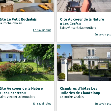
Gîte Le Petit Rochalais
Gîte Au coeur de la Nature
La Roche-Chalais
« Les Cerfs »
Saint-Vincent-Jalmoutiers
En savoir plus
En savoir pl
Gîte Au coeur de la Nature
Chambres d’hôtes Les
« Les Cocottes »
Tuileries de Chanteloup
Saint-Vincent-Jalmoutiers
La Roche-Chalais
En savoir plus
En savoir pl