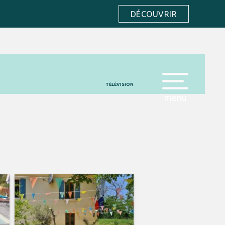
DÉCOUVRIR
TÉLÉVISION
menu