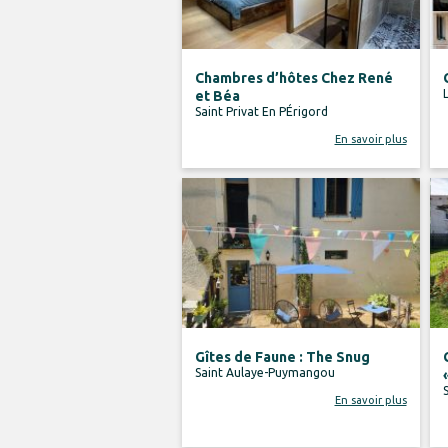
Chambres d’hôtes Chez René
et Béa
Saint Privat En PÉrigord
En savoir plus
Gîtes de Faune : The Snug
Saint Aulaye-Puymangou
En savoir plus