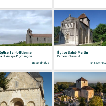
Église Saint-Etienne
Église Saint-Martin
Saint Aulaye-Puymangou
Parcoul-Chenaud
En savoir plus
En savoir pl