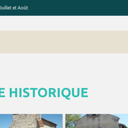
uillet et Août
E HISTORIQUE