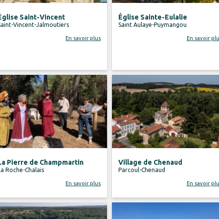
Église Saint-Vincent
Église Sainte-Eulalie
Saint-Vincent-Jalmoutiers
Saint Aulaye-Puymangou
En savoir plus
En savoir pl
La Pierre de Champmartin
Village de Chenaud
La Roche-Chalais
Parcoul-Chenaud
En savoir plus
En savoir pl