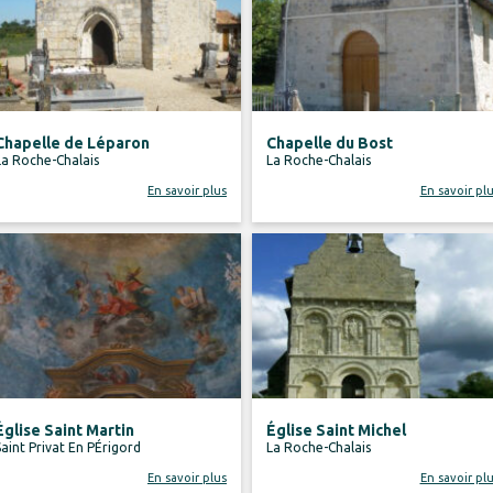
Chapelle de Léparon
Chapelle du Bost
La Roche-Chalais
La Roche-Chalais
En savoir plus
En savoir pl
Église Saint Martin
Église Saint Michel
Saint Privat En PÉrigord
La Roche-Chalais
En savoir plus
En savoir pl