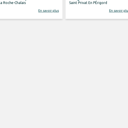
La Roche-Chalais
Saint Privat En PÉrigord
En savoir plus
En savoir pl