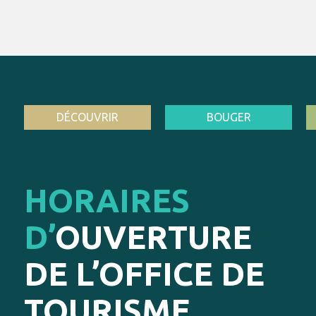
DÉCOUVRIR
BOUGER
HORAIRES
D’
OUVERTURE
DE L’OFFICE DE
TOURISME