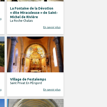
La Fontaine de la Dévotion
« dite Miraculeuse » de Saint-
Michel de Rivière
us
La Roche-Chalais
En savoir plus
Village de Festalemps
Saint Privat En PÉrigord
us
En savoir plus